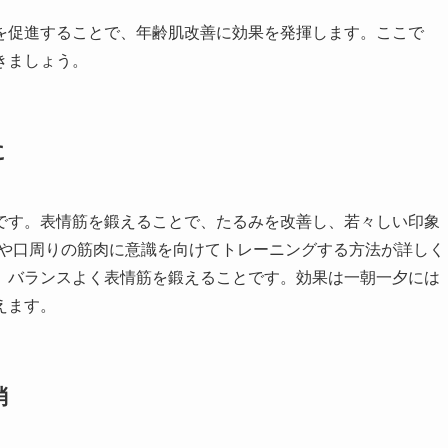
を促進することで、年齢肌改善に効果を発揮します。ここで
きましょう。
に
です。表情筋を鍛えることで、たるみを改善し、若々しい印象
目や口周りの筋肉に意識を向けてトレーニングする方法が詳しく
、バランスよく表情筋を鍛えることです。効果は一朝一夕には
えます。
消