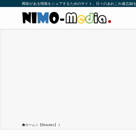
興味がある情報をシェアするためのサイト。日々のあれこれ備忘録
ホーム
【Beauties】