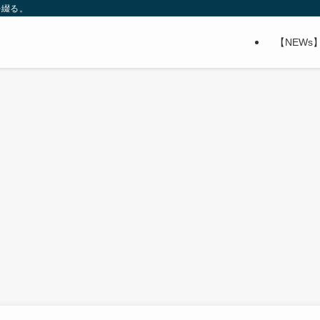
を綴る。
【NEWs