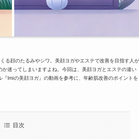
てくる顔のたるみやシワ。美顔ヨガやエステで改善を目指す人
のか迷ってしまいますよね。今回は、美顔ヨガとエステの違い
ネル『Imiの美顔ヨガ』の動画を参考に、年齢肌改善のポイントを
目次