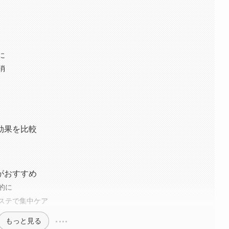
に
消
効果を比較
がおすすめ
的に
ステで集中ケア
もっと見る