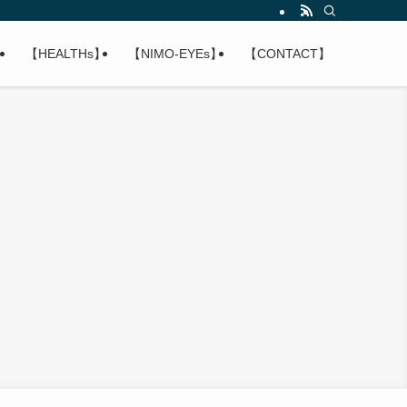
】
【HEALTHs】
【NIMO-EYEs】
【CONTACT】