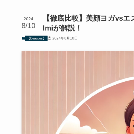
【徹底比較】美顔ヨガvs
2024
8/10
Imiが解説！
2024年8月10日
【Beauties】