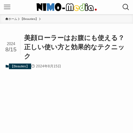
ホーム
【Beauties】
美顔ローラーはお腹にも使える？
2024
正しい使い方と効果的なテクニッ
8/15
ク
2024年8月15日
【Beauties】