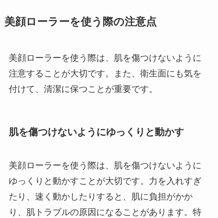
美顔ローラーを使う際の注意点
美顔ローラーを使う際は、肌を傷つけないように
注意することが大切です。また、衛生面にも気を
付けて、清潔に保つことが重要です。
肌を傷つけないようにゆっくりと動かす
美顔ローラーを使う際は、肌を傷つけないように
ゆっくりと動かすことが大切です。力を入れすぎ
たり、速く動かしたりすると、肌に負担がかか
り、肌トラブルの原因になることがあります。特