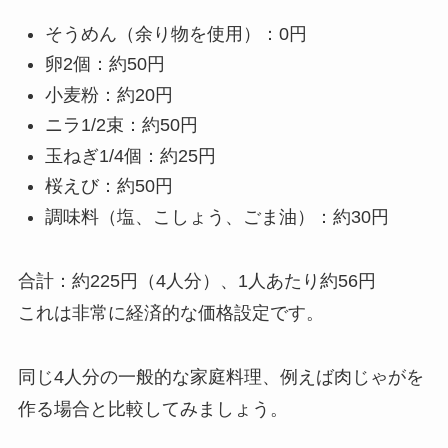
そうめん（余り物を使用）：0円
卵2個：約50円
小麦粉：約20円
ニラ1/2束：約50円
玉ねぎ1/4個：約25円
桜えび：約50円
調味料（塩、こしょう、ごま油）：約30円
合計：約225円（4人分）、1人あたり約56円
これは非常に経済的な価格設定です。
同じ4人分の一般的な家庭料理、例えば肉じゃがを
作る場合と比較してみましょう。