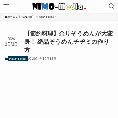
ホーム
【HEALTHs】
Health Foods
【節約料理】余りそうめんが大変
2024
身！ 絶品そうめんチヂミの作り
10/13
方
2024年10月13日
Health Foods