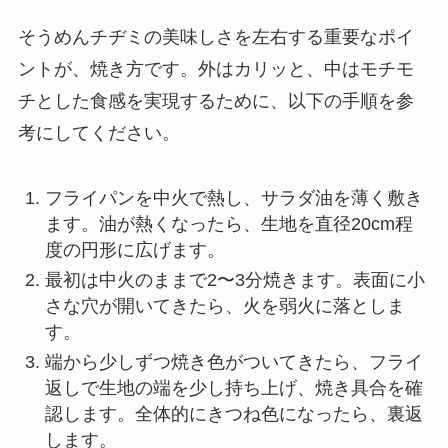
そうめんチヂミの美味しさを左右する重要なポイ
ントが、焼き方です。外はカリッと、中はモチモ
チとした食感を実現するために、以下の手順を参
考にしてください。
フライパンを中火で熱し、サラダ油を薄く敷き
ます。油が熱くなったら、生地を直径20cm程
度の円形に広げます。
最初は中火のままで2〜3分焼きます。表面に小
さな穴が開いてきたら、火を弱火に落としま
す。
端から少しずつ焼き色がついてきたら、フライ
返しで生地の端を少し持ち上げ、焼き具合を確
認します。全体的にきつね色になったら、裏返
します。