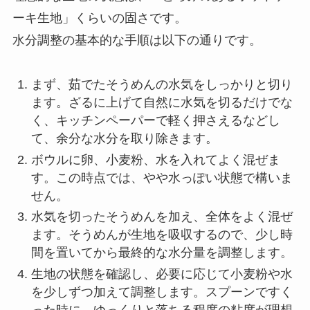
ーキ生地」くらいの固さです。
水分調整の基本的な手順は以下の通りです。
まず、茹でたそうめんの水気をしっかりと切り
ます。ざるに上げて自然に水気を切るだけでな
く、キッチンペーパーで軽く押さえるなどし
て、余分な水分を取り除きます。
ボウルに卵、小麦粉、水を入れてよく混ぜま
す。この時点では、やや水っぽい状態で構いま
せん。
水気を切ったそうめんを加え、全体をよく混ぜ
ます。そうめんが生地を吸収するので、少し時
間を置いてから最終的な水分量を調整します。
生地の状態を確認し、必要に応じて小麦粉や水
を少しずつ加えて調整します。スプーンですく
った時に、ゆっくりと落ちる程度の粘度が理想