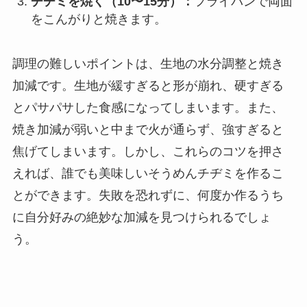
チヂミを焼く（10〜15分）：
フライパンで両面
をこんがりと焼きます。
調理の難しいポイントは、生地の水分調整と焼き
加減です。生地が緩すぎると形が崩れ、硬すぎる
とパサパサした食感になってしまいます。また、
焼き加減が弱いと中まで火が通らず、強すぎると
焦げてしまいます。しかし、これらのコツを押さ
えれば、誰でも美味しいそうめんチヂミを作るこ
とができます。失敗を恐れずに、何度か作るうち
に自分好みの絶妙な加減を見つけられるでしょ
う。