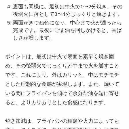
裏面も同様に、最初は中火で1〜2分焼き、その
後弱火に落として3〜4分じっくりと焼きます。
両面がきつね色になり、中心まで火が通ったら
完成です。最後にごま油を回しかけると、香ば
しさが増します。
ポイントは、最初は中火で表面を素早く焼き固
め、その後弱火でじっくりと中まで火を通すこと
です。これにより、外はカリッと、中はモチモチ
とした理想的な食感が実現します。また、焼いて
いる間にフライパンを傾けて余分な油を端に寄せ
ると、よりカリカリとした食感になります。
焼き加減は、フライパンの種類や火力によっても