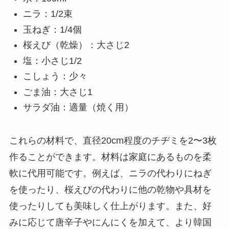
ニラ：1/2束
玉ねぎ：1/4個
桜えび（乾燥）：大さじ2
塩：小さじ1/2
こしょう：少々
ごま油：大さじ1
サラダ油：適量（焼く用）
これらの材料で、直径20cm程度のチヂミを2〜3枚
作ることができます。材料は家庭にあるものを柔
軟に代用可能です。例えば、ニラの代わりにねぎ
を使ったり、桜えびの代わりに他の乾物や具材を
使ったりしても美味しく仕上がります。また、好
みに応じて唐辛子やにんにくを加えて、より韓国