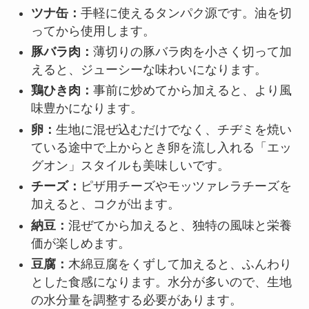
ツナ缶：
手軽に使えるタンパク源です。油を切
ってから使用します。
豚バラ肉：
薄切りの豚バラ肉を小さく切って加
えると、ジューシーな味わいになります。
鶏ひき肉：
事前に炒めてから加えると、より風
味豊かになります。
卵：
生地に混ぜ込むだけでなく、チヂミを焼い
ている途中で上からとき卵を流し入れる「エッ
グオン」スタイルも美味しいです。
チーズ：
ピザ用チーズやモッツァレラチーズを
加えると、コクが出ます。
納豆：
混ぜてから加えると、独特の風味と栄養
価が楽しめます。
豆腐：
木綿豆腐をくずして加えると、ふんわり
とした食感になります。水分が多いので、生地
の水分量を調整する必要があります。