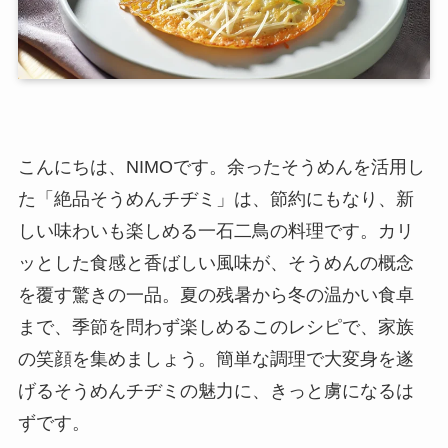
こんにちは、NIMOです。余ったそうめんを活用し
た「絶品そうめんチヂミ」は、節約にもなり、新
しい味わいも楽しめる一石二鳥の料理です。カリ
ッとした食感と香ばしい風味が、そうめんの概念
を覆す驚きの一品。夏の残暑から冬の温かい食卓
まで、季節を問わず楽しめるこのレシピで、家族
の笑顔を集めましょう。簡単な調理で大変身を遂
げるそうめんチヂミの魅力に、きっと虜になるは
ずです。