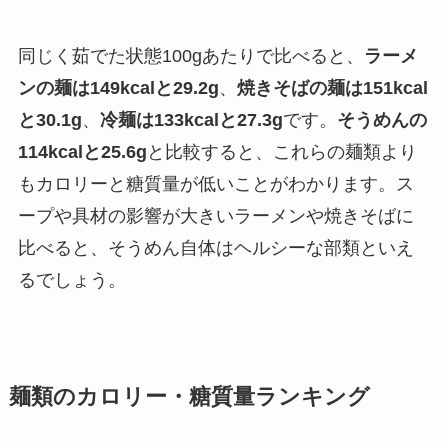
同じく茹でた状態100gあたりで比べると、
ラーメ
ンの麺は149kcalと29.2g
、
焼きそばの麺は151kcal
と30.1g
、
冷麺は133kcalと27.3g
です。
そうめんの
114kcalと25.6g
と比較すると、これらの麺類より
もカロリーと糖質量が低いことがわかります。ス
ープや具材の影響が大きいラーメンや焼きそばに
比べると、そうめん自体はヘルシーな部類といえ
るでしょう。
麺類のカロリー・糖質量ランキング