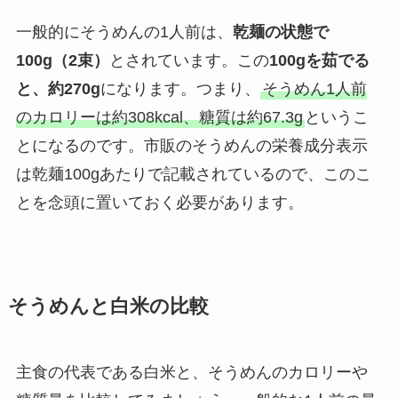
一般的にそうめんの1人前は、
乾麺の状態で
100g（2束）
とされています。この
100gを茹でる
と、約270g
になります。つまり、
そうめん1人前
のカロリーは約308kcal、糖質は約67.3g
というこ
とになるのです。市販のそうめんの栄養成分表示
は乾麺100gあたりで記載されているので、このこ
とを念頭に置いておく必要があります。
そうめんと白米の比較
主食の代表である白米と、そうめんのカロリーや