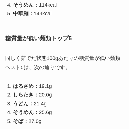
そうめん：
114kcal
中華麺：
149kcal
糖質量が低い麺類トップ5
同じく茹でた状態100gあたりの糖質量が低い麺類
ベスト5は、次の通りです。
はるさめ：
19.1g
しらたき：
20.0g
うどん：
21.4g
そうめん：
25.6g
そば：
27.0g