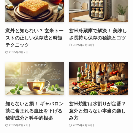
意外と知らない？ 玄米トー
玄米冷蔵庫で解決！ 美味し
ストの正しい保存法と時短
さ長持ち保存の秘訣とコツ
テクニック
2025年2月28日
2025年3月2日
知らないと損！ ギャバロン
玄米焼酎は水割りが定番？
茶に含まれる血圧を下げる
意外と知らない本当の楽し
秘密成分と科学的根拠
み方
2025年2月27日
2025年2月26日