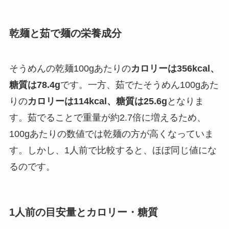
乾麺と茹で麺の栄養成分
そうめんの乾麺100gあたりの
カロリーは356kcal、
糖質は78.4g
です。一方、茹でたそうめん100gあた
りの
カロリーは114kcal、糖質は25.6g
となりま
す。茹でることで重量が約2.7倍に増えるため、
100gあたりの数値では乾麺の方が高くなっていま
す。しかし、1人前で比較すると、ほぼ同じ値にな
るのです。
1人前の目安量とカロリー・糖質