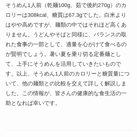
そうめん1人前（乾麺100g、茹で後約270g）のカ
ロリーは308kcal、糖質は67.3gでした。白米より
はやや高めですが、麺類の中ではそれほど高くあ
りません。うどんやそばと同様に、バランスの取
れた食事の一部として、適量を心がけて食べるの
が賢明でしょう。暑い夏を乗り切る定番麺とし
て、上手にそうめんを活用していきたいもので
す。以上、そうめん1人前のカロリーと糖質量につ
いて、他の麺類との比較を交えて詳しく解説しま
した。この情報が、皆さんの健康的な食生活の一
助となれば幸いです。