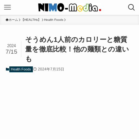
ホーム
【HEALTHs】
Health Foods
そうめん1人前のカロリーと糖質
2024
量を徹底比較！他の麺類との違い
7/15
も
2024年7月15日
Health Foods