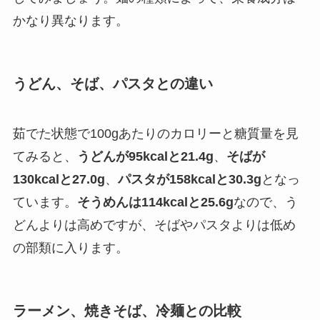
かなり異なります。
うどん、そば、パスタとの違い
茹でた状態で100gあたりのカロリーと糖質量を見
てみると、
うどんが95kcalと21.4g
、
そばが
130kcalと27.0g
、
パスタが158kcalと30.3g
となっ
ています。
そうめんは114kcalと25.6g
なので、う
どんよりは高めですが、そばやパスタよりは低め
の部類に入ります。
ラーメン、焼きそば、冷麺との比較