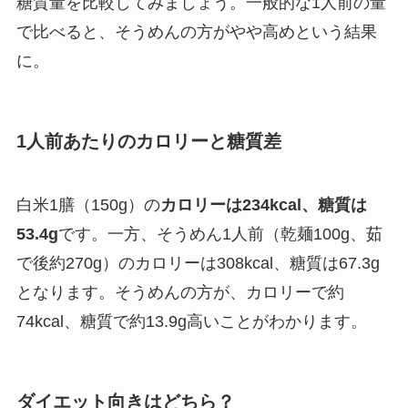
糖質量を比較してみましょう。一般的な1人前の量
で比べると、そうめんの方がやや高めという結果
に。
1人前あたりのカロリーと糖質差
白米1膳（150g）の
カロリーは234kcal、糖質は
53.4g
です。一方、そうめん1人前（乾麺100g、茹
で後約270g）のカロリーは308kcal、糖質は67.3g
となります。そうめんの方が、カロリーで約
74kcal、糖質で約13.9g高いことがわかります。
ダイエット向きはどちら？