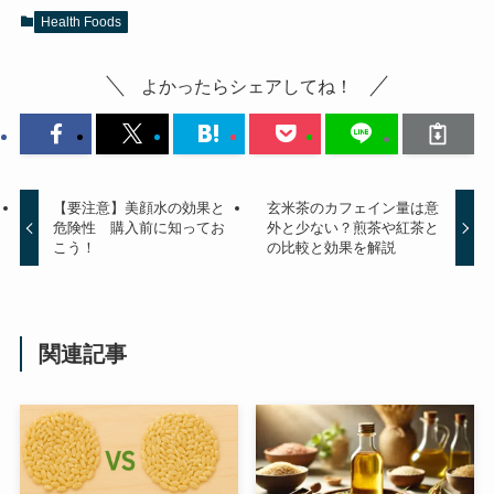
Health Foods
よかったらシェアしてね！
【要注意】美顔水の効果と
玄米茶のカフェイン量は意
危険性 購入前に知ってお
外と少ない？煎茶や紅茶と
こう！
の比較と効果を解説
関連記事