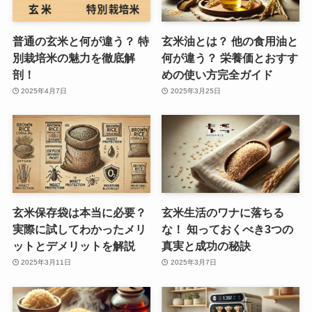
普通の玄米と何が違う？ 特
玄米油とは？ 他の食用油と
別栽培米の魅力を徹底解
何が違う？ 栄養価とおすす
剖！
めの使い方完全ガイド
2025年4月7日
2025年3月25日
玄米保存袋は本当に必要？
玄米生活のワナに落ちる
実際に試してわかったメリ
な！ 知っておくべき3つの
ットとデメリットを解説
真実と成功の秘訣
2025年3月11日
2025年3月7日