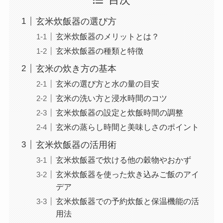
玄米炊飯器の選び方
玄米炊飯器のメリットとは？
玄米炊飯器の種類と特徴
玄米の炊き方の基本
玄米の選び方と水の量の目安
玄米の洗い方と浸水時間のコツ
玄米炊飯器の設定と炊飯時間の調整
玄米の蒸らし時間と美味しさのポイント
玄米炊飯器の活用術
玄米炊飯器で炊ける他の穀物やおかず
玄米炊飯器を使った炊き込みご飯のアイ
デア
玄米炊飯器での予約炊飯と保温機能の活
用法