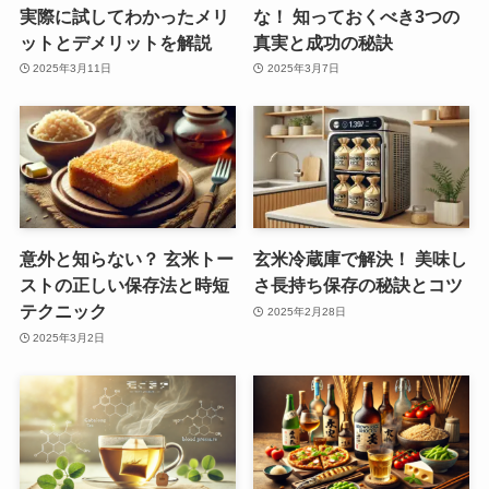
実際に試してわかったメリ
な！ 知っておくべき3つの
ットとデメリットを解説
真実と成功の秘訣
2025年3月11日
2025年3月7日
意外と知らない？ 玄米トー
玄米冷蔵庫で解決！ 美味し
ストの正しい保存法と時短
さ長持ち保存の秘訣とコツ
テクニック
2025年2月28日
2025年3月2日