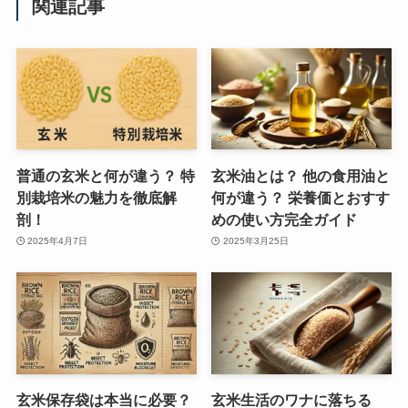
関連記事
普通の玄米と何が違う？ 特
玄米油とは？ 他の食用油と
別栽培米の魅力を徹底解
何が違う？ 栄養価とおすす
剖！
めの使い方完全ガイド
2025年4月7日
2025年3月25日
玄米保存袋は本当に必要？
玄米生活のワナに落ちる