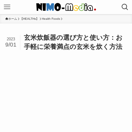
ホーム
【HEALTHs】
Health Foods
玄米炊飯器の選び方と使い方：お
2023
9/01
手軽に栄養満点の玄米を炊く方法