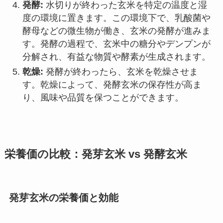
発酵:
水切りが終わった玄米を特定の温度と湿
度の環境に置きます。この環境下で、乳酸菌や
酵母などの微生物が働き、玄米の発酵が進みま
す。発酵の過程で、玄米中の糖分やデンプンが
分解され、有益な物質や酵素が生成されます。
乾燥:
発酵が終わったら、玄米を乾燥させま
す。乾燥によって、発酵玄米の保存性が高ま
り、風味や品質を保つことができます。
栄養価の比較：発芽玄米 vs 発酵玄米
発芽玄米の栄養価と効能