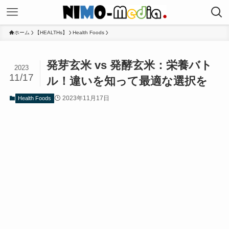
ホーム
【HEALTHs】
Health Foods
発芽玄米 vs 発酵玄米：栄養バト
2023
11/17
ル！違いを知って最適な選択を
2023年11月17日
Health Foods