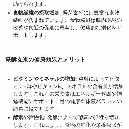
助けられます。
食物繊維の摂取増加:
発芽玄米には豊富な食物
繊維が含まれています。食物繊維は腸内環境の
改善や便通の促進に寄与し、健康的な消化をサ
ポートします。
発酵玄米の健康効果とメリット
ビタミンやミネラルの増加:
発酵によってビタ
ミンB群やビタミンK、ミネラルの含有量が増加
します。これらの栄養素はエネルギー代謝や神
経機能のサポート、骨の健康や体液バランスの
調整に役立ちます。
酵素の活性化:
発酵によって酵素の活性が増加
します。これにより、食物の消化や栄養吸収が