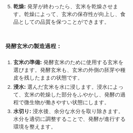
乾燥:
発芽が終わったら、玄米を乾燥させま
す。乾燥によって、玄米の保存性が向上し、食
品としての品質を保つことができます。
発酵玄米の製造過程：
玄米の準備:
発酵玄米のために使用する玄米を
選びます。発酵玄米も、玄米の外側の胚芽や種
皮を残したままの状態です。
浸水:
選んだ玄米を水に浸します。浸水によっ
て、玄米の乾燥した部分をふやかし、発酵の過
程で微生物が働きやすい状態にします。
水切り:
浸水後、余分な水分を取り除きます。
水分を適切に調整することで、発酵が進行する
環境を整えます。