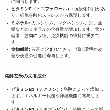
に関与します。
ビタミンE（トコフェロール）:
抗酸化作用があ
り、細胞を酸化ストレスから保護します。
ミネラル:
カルシウム、マグネシウム、鉄、亜
鉛などのミネラルの含有量が増加します。骨の
健康、筋肉の収縮、免疫機能の維持に重要で
す。
食物繊維:
豊富に含まれており、腸内環境の改
善や便通の促進に寄与します。
発酵玄米の栄養成分
ビタミンB1（チアミン）:
発酵によって増加し
ます。エネルギー代謝や神経機能に関与しま
す。
ビタミンB2（リボフラビン）:
発酵によって増