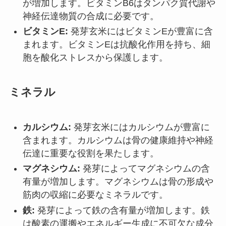
が増加します。ビタミンB6はタンパク質代謝や
神経伝達物質の合成に必要です。
ビタミンE:
発芽玄米にはビタミンEが豊富に含
まれます。ビタミンEは抗酸化作用を持ち、細
胞を酸化ストレスから保護します。
ミネラル
カルシウム:
発芽玄米にはカルシウムが豊富に
含まれます。カルシウムは骨の健康維持や神経
伝達に重要な役割を果たします。
マグネシウム:
発芽によってマグネシウムの含
有量が増加します。マグネシウムは骨の形成や
筋肉の収縮に必要なミネラルです。
鉄:
発芽によって鉄の含有量が増加します。鉄
は酸素の運搬やエネルギー生成に不可欠な成分