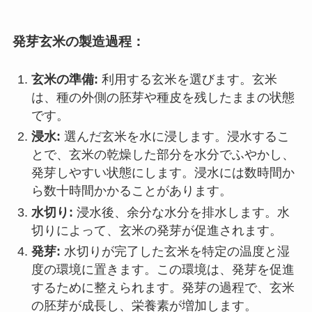
発芽玄米の製造過程：
玄米の準備:
利用する玄米を選びます。玄米
は、種の外側の胚芽や種皮を残したままの状態
です。
浸水:
選んだ玄米を水に浸します。浸水するこ
とで、玄米の乾燥した部分を水分でふやかし、
発芽しやすい状態にします。浸水には数時間か
ら数十時間かかることがあります。
水切り:
浸水後、余分な水分を排水します。水
切りによって、玄米の発芽が促進されます。
発芽:
水切りが完了した玄米を特定の温度と湿
度の環境に置きます。この環境は、発芽を促進
するために整えられます。発芽の過程で、玄米
の胚芽が成長し、栄養素が増加します。