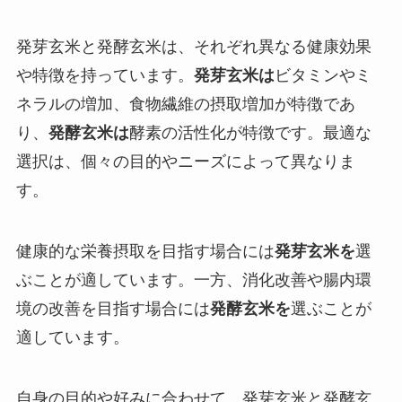
発芽玄米と発酵玄米は、それぞれ異なる健康効果
や特徴を持っています。
発芽玄米は
ビタミンやミ
ネラルの増加、食物繊維の摂取増加が特徴であ
り、
発酵玄米は
酵素の活性化が特徴です。最適な
選択は、個々の目的やニーズによって異なりま
す。
健康的な栄養摂取を目指す場合には
発芽玄米を
選
ぶことが適しています。一方、消化改善や腸内環
境の改善を目指す場合には
発酵玄米を
選ぶことが
適しています。
自身の目的や好みに合わせて、発芽玄米と発酵玄