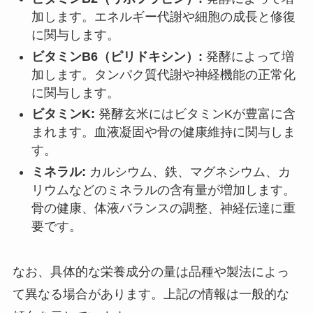
加します。エネルギー代謝や細胞の成長と修復
に関与します。
ビタミンB6（ピリドキシン）:
発酵によって増
加します。タンパク質代謝や神経機能の正常化
に関与します。
ビタミンK:
発酵玄米にはビタミンKが豊富に含
まれます。血液凝固や骨の健康維持に関与しま
す。
ミネラル:
カルシウム、鉄、マグネシウム、カ
リウムなどのミネラルの含有量が増加します。
骨の健康、体液バランスの調整、神経伝達に重
要です。
なお、具体的な栄養成分の量は品種や製法によっ
て異なる場合があります。上記の情報は一般的な