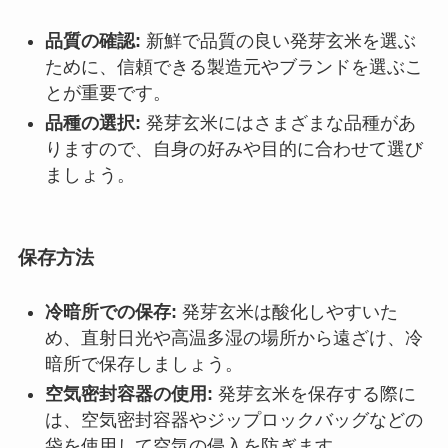
品質の確認:
新鮮で品質の良い発芽玄米を選ぶ
ために、信頼できる製造元やブランドを選ぶこ
とが重要です。
品種の選択:
発芽玄米にはさまざまな品種があ
りますので、自身の好みや目的に合わせて選び
ましょう。
保存方法
冷暗所での保存:
発芽玄米は酸化しやすいた
め、直射日光や高温多湿の場所から遠ざけ、冷
暗所で保存しましょう。
空気密封容器の使用:
発芽玄米を保存する際に
は、空気密封容器やジップロックバッグなどの
袋を使用して空気の侵入を防ぎます。