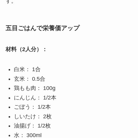
す。
五目ごはんで栄養価アップ
材料（2人分）：
白米： 1合
玄米： 0.5合
鶏もも肉： 100g
にんじん： 1/2本
ごぼう： 1/2本
しいたけ： 2枚
油揚げ： 1/2枚
水： 300ml