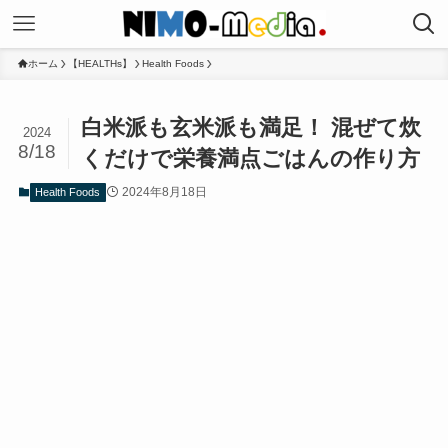
ホーム
【HEALTHs】
Health Foods
白米派も玄米派も満足！ 混ぜて炊
2024
8/18
くだけで栄養満点ごはんの作り方
2024年8月18日
Health Foods