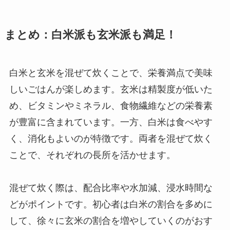
まとめ：白米派も玄米派も満足！
白米と玄米を混ぜて炊くことで、栄養満点で美味
しいごはんが楽しめます。玄米は精製度が低いた
め、ビタミンやミネラル、食物繊維などの栄養素
が豊富に含まれています。一方、白米は食べやす
く、消化もよいのが特徴です。両者を混ぜて炊く
ことで、それぞれの長所を活かせます。
混ぜて炊く際は、配合比率や水加減、浸水時間な
どがポイントです。初心者は白米の割合を多めに
して、徐々に玄米の割合を増やしていくのがおす