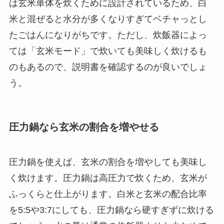
は玄米単体を炊くために設計されているため、白
米と混ぜると水分が多くなりすぎてベチャっとし
たごはんになりがちです。ただし、炊飯器によっ
ては「玄米モード」で炊いても美味しく炊けるも
のもあるので、説明書を確認するのが良いでしょ
う。
圧力鍋なら玄米の割合を増やせる
圧力鍋を使えば、玄米の割合を増やしても美味し
く炊けます。圧力鍋は高圧力で炊くため、玄米が
ふっくらと仕上がります。白米と玄米の配合比率
を5:5や3:7にしても、圧力鍋なら硬すぎずに炊ける