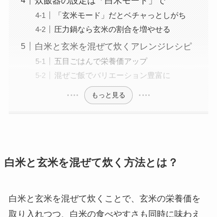
炊飯器の設定は「白米モード」で
「玄米モード」だとベチャっとしがち
圧力鍋なら玄米の割合を増やせる
白米と玄米を混ぜて炊くアレンジレシピ
五目ごはんで栄養価アップ
混ぜご飯でバリエーション豊富に
もっと見る
白米と玄米を混ぜて炊く方法とは？
白米と玄米を混ぜて炊くことで、玄米の栄養価を
取り入れつつ、白米の食べやすさも同時に味わえ