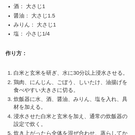
酒： 大さじ1
醤油： 大さじ1.5
みりん： 大さじ1
塩： 小さじ1/4
作り方：
白米と玄米を研ぎ、水に30分以上浸水させる。
鶏肉、にんじん、ごぼう、しいたけ、油揚げを
食べやすい大きさに切る。
炊飯器に水、酒、醤油、みりん、塩を入れ、具
材を加える。
浸水させた白米と玄米を加え、通常の炊飯器の
設定で炊く。
炊き上がったら全体を混ぜ合わせ、蒸らしてか