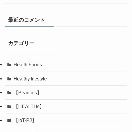
最近のコメント
カテゴリー
Health Foods
Healthy lifestyle
【Beauties】
【HEALTHs】
【IoT-PJ】