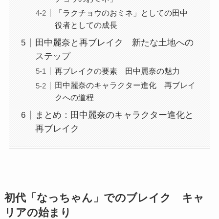
「ラクチョウのおミネ」としての田中
役者としての成長
田中麗奈と再ブレイク 新たな土地への
ステップ
再ブレイクの要素 田中麗奈の魅力
田中麗奈のキャラクター進化 再ブレイ
クへの道程
まとめ：田中麗奈のキャラクター進化と
再ブレイク
初代「なっちゃん」でのブレイク キャ
リアの始まり