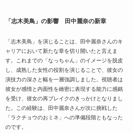
「志木美鳥」の影響 田中麗奈の新章
「志木美鳥」を演じることは、田中麗奈さんのキ
ャリアにおいて新たな章を切り開いたと言えま
す。これまでの「なっちゃん」のイメージを脱皮
し、成熟した女性の役割を演じることで、彼女の
演技力の深さと幅を一層強調しました。視聴者は
彼女が感情と内面性を緻密に表現する能力に感銘
を受け、彼女の再ブレイクのきっかけとなりまし
た。この経験は、田中麗奈さんが次に挑戦した
「ラクチョウのおミネ」への準備段階ともなった
のです。