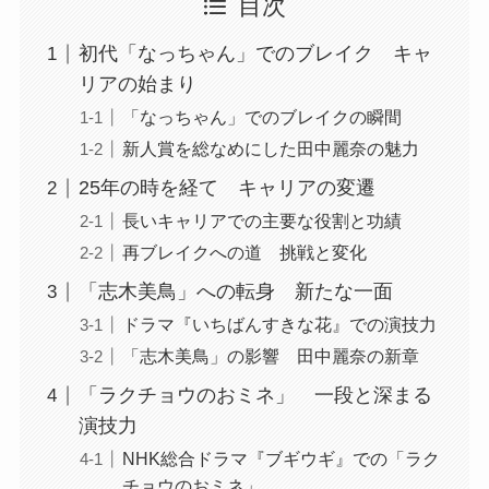
目次
初代「なっちゃん」でのブレイク キャ
リアの始まり
「なっちゃん」でのブレイクの瞬間
新人賞を総なめにした田中麗奈の魅力
25年の時を経て キャリアの変遷
長いキャリアでの主要な役割と功績
再ブレイクへの道 挑戦と変化
「志木美鳥」への転身 新たな一面
ドラマ『いちばんすきな花』での演技力
「志木美鳥」の影響 田中麗奈の新章
「ラクチョウのおミネ」 一段と深まる
演技力
NHK総合ドラマ『ブギウギ』での「ラク
チョウのおミネ」