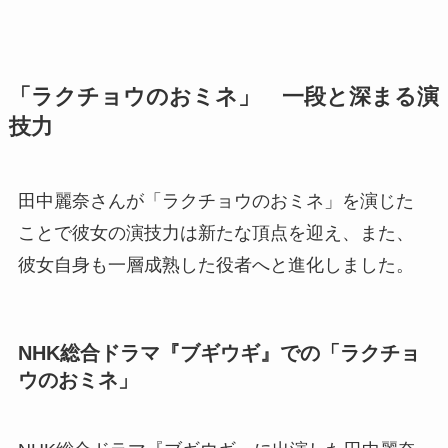
「ラクチョウのおミネ」 一段と深まる演
技力
田中麗奈さんが「ラクチョウのおミネ」を演じた
ことで彼女の演技力は新たな頂点を迎え、また、
彼女自身も一層成熟した役者へと進化しました。
NHK総合ドラマ『ブギウギ』での「ラクチョ
ウのおミネ」