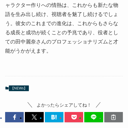
ャラクター作りへの情熱は、これからも新たな物
語を生み出し続け、視聴者を魅了し続けるでしょ
う。彼女のこれまでの進化は、これからもさらな
る成長と成功が続くことの予兆であり、役者とし
ての田中麗奈さんのプロフェッショナリズムと才
能がうかがえます。
【NEWs】
よかったらシェアしてね！