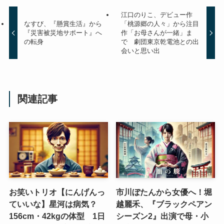
江口のりこ、デビュー作
なすび、『懸賞生活』から
「桃源郷の人々」から注目
『災害被災地サポート』へ
作「お母さんが一緒」ま
の転身
で 劇団東京乾電池との出
会いと思い出
関連記事
お笑いトリオ【にんげんっ
市川ぼたんから女優へ！堀
ていいな】星河は病気？
越麗禾、『ブラックペアン
156cm・42kgの体型 1日
シーズン2』出演で母・小