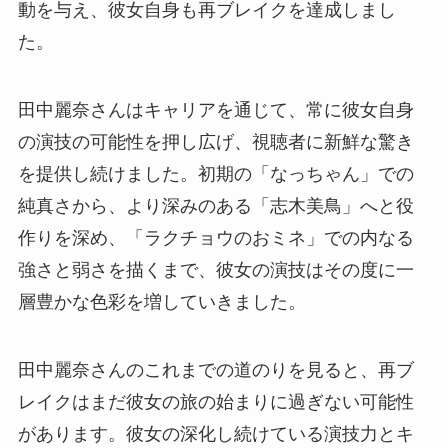
動を与え、彼女自身も再ブレイクを達成しまし
た。
田中麗奈さんはキャリアを通じて、常に彼女自身
の演技の可能性を押し広げ、視聴者に新鮮な驚き
を提供し続けました。初期の「なっちゃん」での
純真さから、より深みのある「志木美鳥」へと役
作りを深め、「ラクチョウのおミネ」での内なる
強さと弱さを描くまで、彼女の演技はその度に一
層豊かな色彩を増していきました。
田中麗奈さんのこれまでの道のりを見ると、再ブ
レイクはまだ彼女の旅の始まりに過ぎない可能性
があります。彼女の深化し続けている演技力とキ