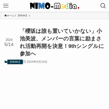
ホーム
【NEWs】
「櫻坂は誰も置いていかない」小
池美波、メンバーの言葉に励まさ
2024
5/14
れ活動再開を決意！9thシングルに
参加へ
2024年5月14日
【NEWs】