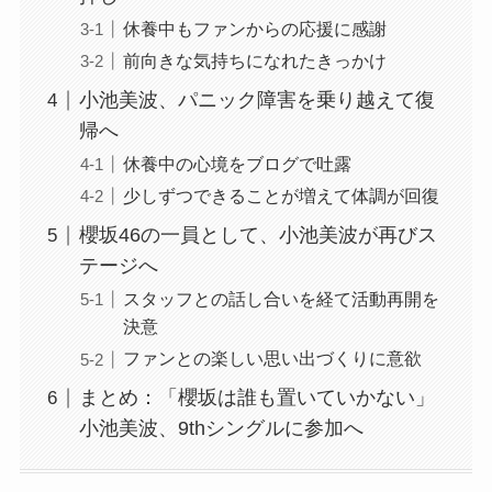
休養中もファンからの応援に感謝
前向きな気持ちになれたきっかけ
小池美波、パニック障害を乗り越えて復
帰へ
休養中の心境をブログで吐露
少しずつできることが増えて体調が回復
櫻坂46の一員として、小池美波が再びス
テージへ
スタッフとの話し合いを経て活動再開を
決意
ファンとの楽しい思い出づくりに意欲
まとめ：「櫻坂は誰も置いていかない」
小池美波、9thシングルに参加へ