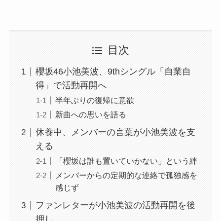
目次
櫻坂46小池美波、9thシングル「自業自
得」で活動再開へ
半年ぶりの復帰に意欲
新曲への思いを語る
休養中、メンバーの言葉が小池美波を支
える
「櫻坂は誰も置いていかない」という絆
メンバーからの定期的な連絡で孤独感を
感じず
ファンレターが小池美波の活動再開を後
押し