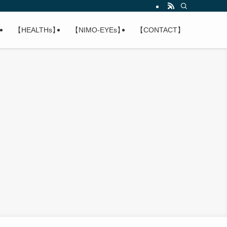
】
【HEALTHs】
【NIMO-EYEs】
【CONTACT】