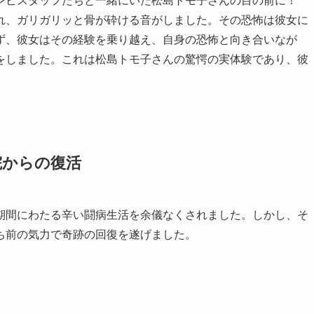
レビスタッフたちと一緒にいた松島トモ子さんの目の前に！
れ、ガリガリッと骨が砕ける音がしました。その恐怖は彼女に
ず、彼女はその経験を乗り越え、自身の恐怖と向き合いなが
をしました。これは松島トモ子さんの驚愕の実体験であり、彼
院からの復活
期間にわたる辛い闘病生活を余儀なくされました。しかし、そ
ち前の気力で奇跡の回復を遂げました。