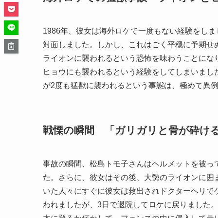
1986年、彼女は海外ロケで一度もない経験をし
対面しました。しかし、これはごく平穏に予期せ
ライオンに襲われるという恐怖を味わうことにな
ヒョウにも襲われるという経験をしてしまいまし
が2度も猛獣に襲われるという事態は、極めて異
戦慄の瞬間 「ガリガリと骨が砕け
事故の瞬間、松島トモ子さんはヘルメットを被っ
た。さらに、彼女はその後、大勢のライオンに囲
いた人々にすぐに彼女は救出されドクターヘリで
われましたが、3日で退院してロケに戻りました