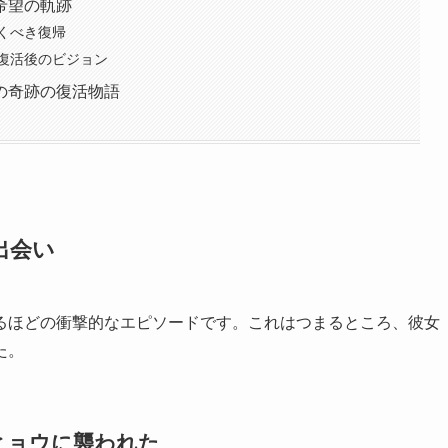
希望の軌跡
くべき復帰
復活後のビジョン
の奇跡の復活物語
出会い
るほどの衝撃的なエピソードです。これはつまるところ、彼女
た。
ヒョウに襲われた