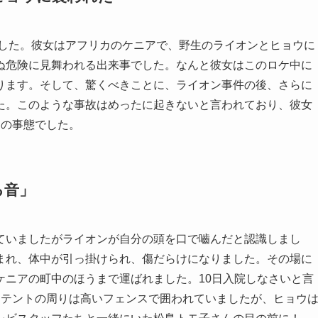
ました。彼女はアフリカのケニアで、野生のライオンとヒョウに
ぬ危険に見舞われる出来事でした。なんと彼女はこのロケ中に
ります。そして、驚くべきことに、ライオン事件の後、さらに
た。このような事故はめったに起きないと言われており、彼女
例の事態でした。
る音」
ていましたがライオンが自分の頭を口で嚙んだと認識しまし
まれ、体中が引っ掛けられ、傷だらけになりました。その場に
ケニアの町中のほうまで運ばれました。10日入院しなさいと言
。テントの周りは高いフェンスで囲われていましたが、ヒョウ