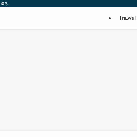
を綴る。
【NEWs