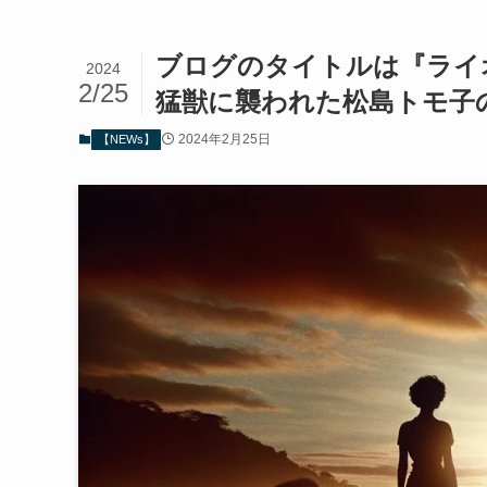
ブログのタイトルは『ライ
2024
2/25
猛獣に襲われた松島トモ子
2024年2月25日
【NEWs】