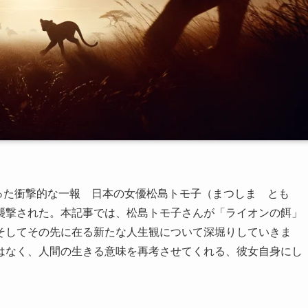
け巡った衝撃的な一報 日本の女優松島トモ子（まつしま とも
襲撃された。本記事では、松島トモ子さんが「ライオンの餌」
そしてその先に在る新たな人生観について深堀りしていきま
はなく、人間の生きる意味を再考させてくれる、彼女自身にし