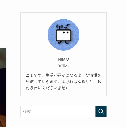
」
NIMO
管理人
ニモです。生活が豊かになるような情報を
発信していきます。よければゆるりと、お
付き合いくださいませ♪