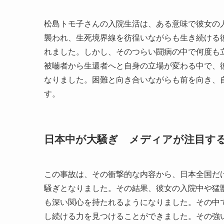
松島トモ子さんの入院生活は、ある意味で彼女の
襲われ、生死境界線を彷徨いながらも生き続ける
れました。しかし、そのつらい闘病の中で何度も
被嚙者から生還者へと自身の立場が変わる中で、
なりました。困難と向き合いながらも前を向き、
す。
日本中が大騒ぎ メディアが注目す
この事故は、その衝撃的な内容から、日本全国だ
騒ぎとなりました。その結果、彼女の入院中や猛
も深い関心を持たれるようになりました。その中
し続ける力を見つけることができました。その強