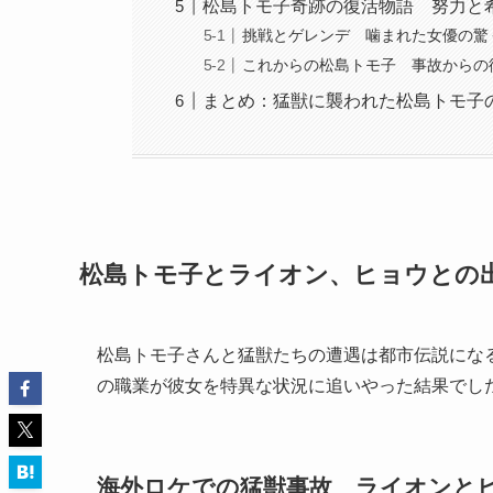
松島トモ子奇跡の復活物語 努力と
挑戦とゲレンデ 噛まれた女優の驚
これからの松島トモ子 事故からの
まとめ：猛獣に襲われた松島トモ子
松島トモ子とライオン、ヒョウとの
松島トモ子さんと猛獣たちの遭遇は都市伝説にな
の職業が彼女を特異な状況に追いやった結果でし
海外ロケでの猛獣事故 ライオンと