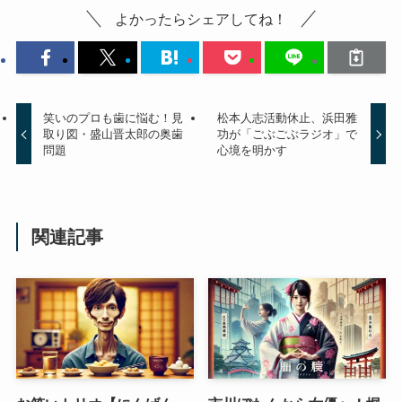
よかったらシェアしてね！
笑いのプロも歯に悩む！見
松本人志活動休止、浜田雅
取り図・盛山晋太郎の奥歯
功が「ごぶごぶラジオ」で
問題
心境を明かす
関連記事