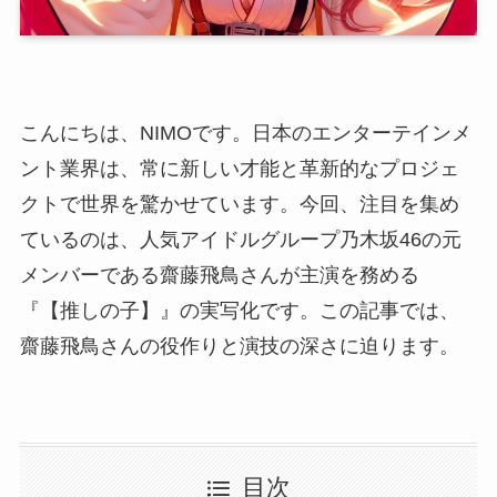
こんにちは、NIMOです。日本のエンターテインメ
ント業界は、常に新しい才能と革新的なプロジェ
クトで世界を驚かせています。今回、注目を集め
ているのは、人気アイドルグループ乃木坂46の元
メンバーである齋藤飛鳥さんが主演を務める
『【推しの子】』の実写化です。この記事では、
齋藤飛鳥さんの役作りと演技の深さに迫ります。
目次