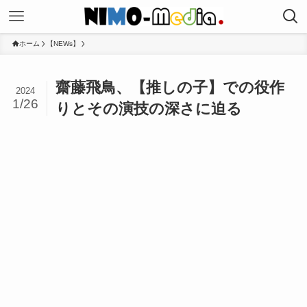
ホーム
【NEWs】
齋藤飛鳥、【推しの子】での役作
2024
1/26
りとその演技の深さに迫る