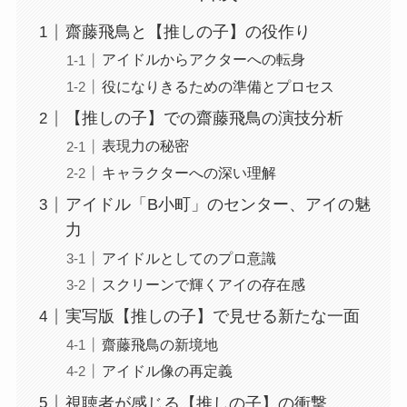
齋藤飛鳥と【推しの子】の役作り
アイドルからアクターへの転身
役になりきるための準備とプロセス
【推しの子】での齋藤飛鳥の演技分析
表現力の秘密
キャラクターへの深い理解
アイドル「B小町」のセンター、アイの魅
力
アイドルとしてのプロ意識
スクリーンで輝くアイの存在感
実写版【推しの子】で見せる新たな一面
齋藤飛鳥の新境地
アイドル像の再定義
視聴者が感じる【推しの子】の衝撃