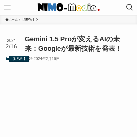
ホーム
【NEWs】
Gemini 1.5 Proが変えるAIの未
2024
2/16
来：Googleが最新技術を発表！
2024年2月16日
【NEWs】