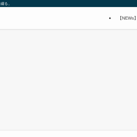
を綴る。
【NEWs