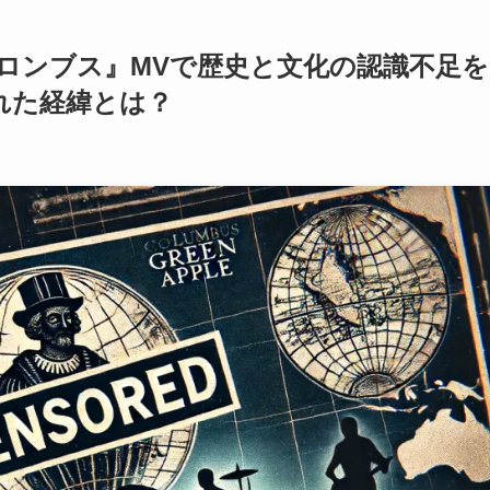
E、『コロンブス』MVで歴史と文化の認識不足を
れた経緯とは？