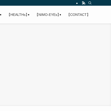
】
【HEALTHs】
【NIMO-EYEs】
【CONTACT】