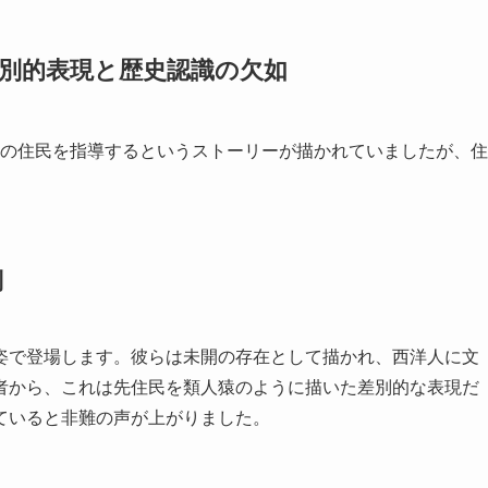
別的表現と歴史認識の欠如
島の住民を指導するというストーリーが描かれていましたが、住
判
姿で登場します。彼らは未開の存在として描かれ、西洋人に文
者から、これは先住民を類人猿のように描いた差別的な表現だ
ていると非難の声が上がりました。