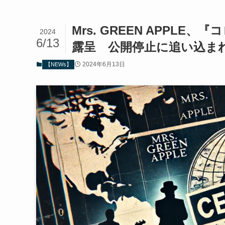
Mrs. GREEN APPL
2024
6/13
露呈 公開停止に追い込ま
2024年6月13日
【NEWs】