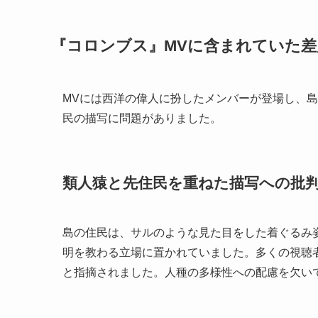
『コロンブス』MVに含まれていた差
MVには西洋の偉人に扮したメンバーが登場し、
民の描写に問題がありました。
類人猿と先住民を重ねた描写への批
島の住民は、サルのような見た目をした着ぐるみ
明を教わる立場に置かれていました。多くの視聴
と指摘されました。人種の多様性への配慮を欠い