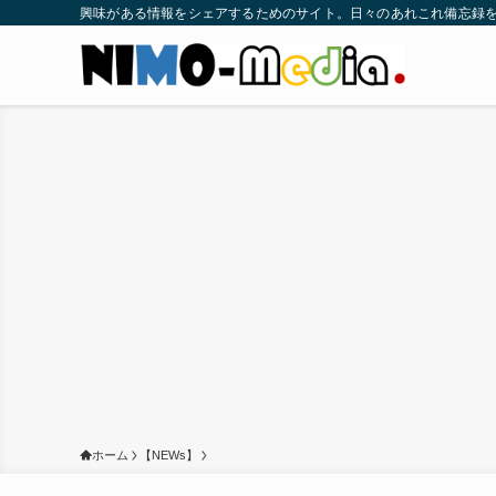
興味がある情報をシェアするためのサイト。日々のあれこれ備忘録
ホーム
【NEWs】