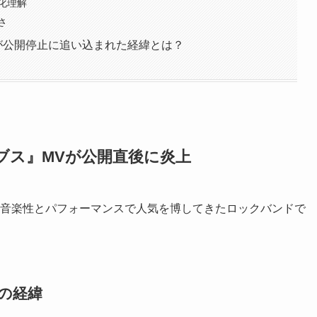
化理解
さ
、MVが公開停止に追い込まれた経緯とは？
コロンブス』MVが公開直後に炎上
れ、独特の音楽性とパフォーマンスで人気を博してきたロックバンドで
の経緯