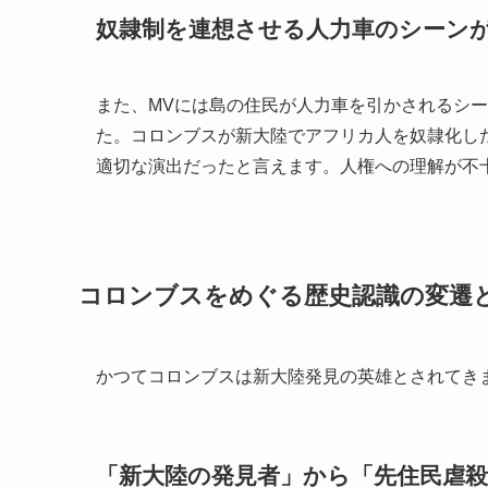
奴隷制を連想させる人力車のシーン
また、MVには島の住民が人力車を引かされるシ
た。コロンブスが新大陸でアフリカ人を奴隷化し
適切な演出だったと言えます。人権への理解が不
コロンブスをめぐる歴史認識の変遷
かつてコロンブスは新大陸発見の英雄とされてき
「新大陸の発見者」から「先住民虐