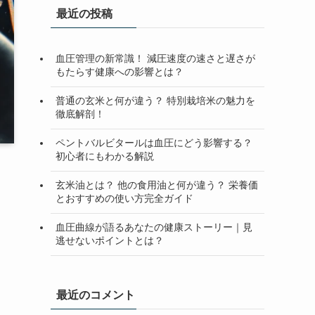
最近の投稿
血圧管理の新常識！ 減圧速度の速さと遅さが
もたらす健康への影響とは？
普通の玄米と何が違う？ 特別栽培米の魅力を
徹底解剖！
ペントバルビタールは血圧にどう影響する？
初心者にもわかる解説
玄米油とは？ 他の食用油と何が違う？ 栄養価
とおすすめの使い方完全ガイド
血圧曲線が語るあなたの健康ストーリー｜見
し
逃せないポイントとは？
最近のコメント