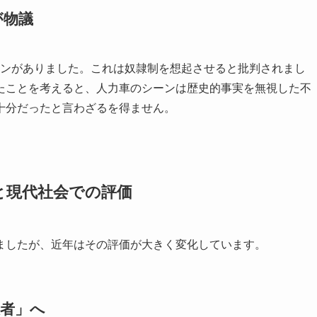
が物議
ーンがありました。これは奴隷制を想起させると批判されまし
たことを考えると、人力車のシーンは歴史的事実を無視した不
十分だったと言わざるを得ません。
と現代社会での評価
ましたが、近年はその評価が大きく変化しています。
殺者」へ