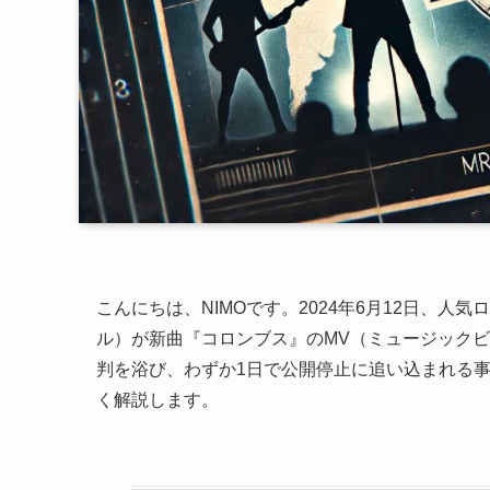
こんにちは、NIMOです。2024年6月12日、人気ロ
ル）が新曲『コロンブス』のMV（ミュージック
判を浴び、わずか1日で公開停止に追い込まれる
く解説します。