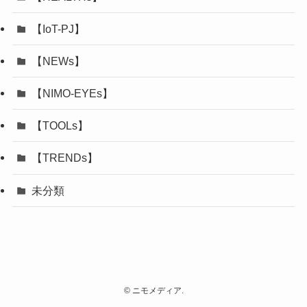
【IoT-PJ】
【NEWs】
【NIMO-EYEs】
【TOOLs】
【TRENDs】
未分類
©
ニモメディア.