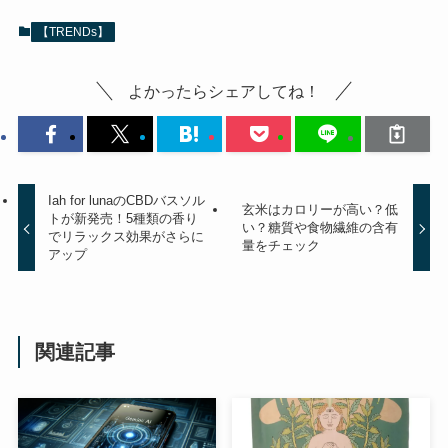
【TRENDs】
よかったらシェアしてね！
Iah for lunaのCBDバスソル
玄米はカロリーが高い？低
トが新発売！5種類の香り
い？糖質や食物繊維の含有
でリラックス効果がさらに
量をチェック
アップ
関連記事