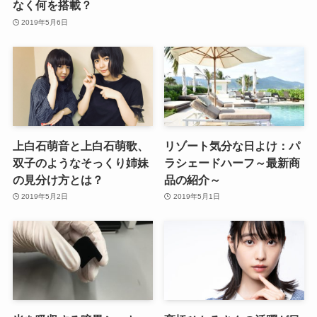
なく何を搭載？
2019年5月6日
上白石萌音と上白石萌歌、
リゾート気分な日よけ：パ
双子のようなそっくり姉妹
ラシェードハーフ～最新商
の見分け方とは？
品の紹介～
2019年5月2日
2019年5月1日