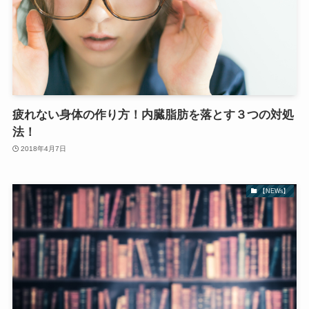
疲れない身体の作り方！内臓脂肪を落とす３つの対処
法！
2018年4月7日
【NEWs】