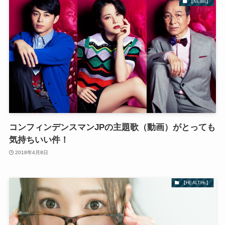
【NEWs】
コンフィンデンスマンJPの主題歌（動画）がとっても
気持ちいい件！
2018年4月8日
【HEALTHs】