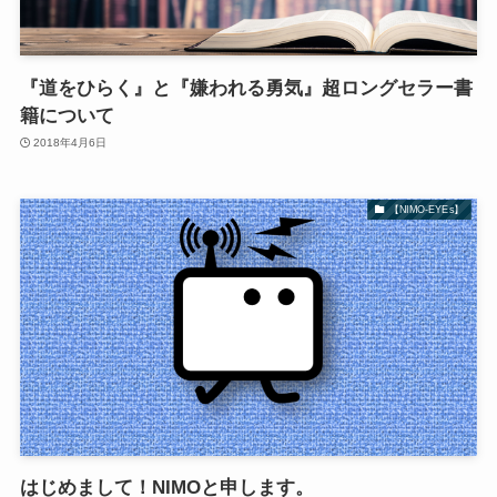
『道をひらく』と『嫌われる勇気』超ロングセラー書
籍について
2018年4月6日
【NIMO-EYEs】
はじめまして！NIMOと申します。