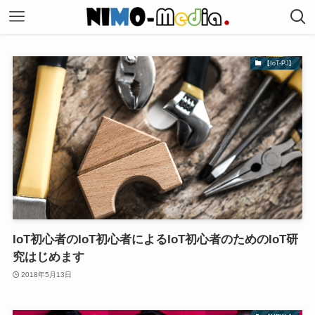
【IoT-PJ】
IoT初心者のIoT初心者によるIoT初心者のためのIoT研
究はじめます
2018年5月13日